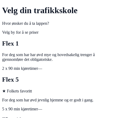
Velg din trafikkskole
Hvor ønsker du å ta lappen?
Velg by for å se priser
Flex 1
For deg som har har øvd mye og hovedsakelig trenger å
gjennomføre det obligatoriske.
2
x 90 min kjøretimer
—
Flex 5
★
Folkets favoritt
For deg som har øvd jevnlig hjemme og er godt i gang.
5
x 90 min kjøretimer
—