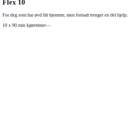
Flex 10
For deg som har øvd litt hjemme, men fortsatt trenger en del hjelp.
10
x 90 min kjøretimer
—